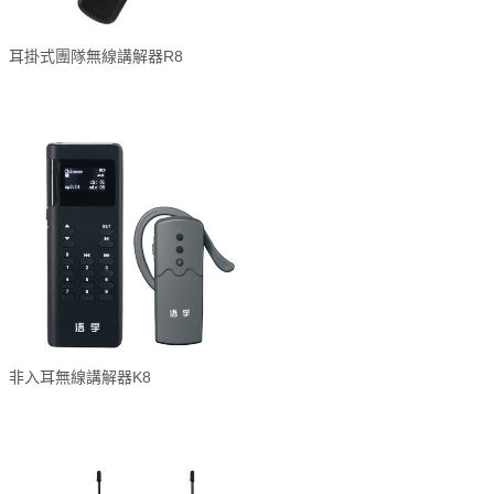
耳掛式團隊無線講解器R8
非入耳無線講解器K8