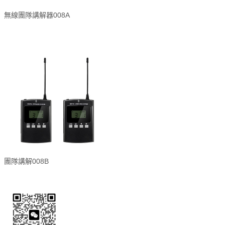
無線團隊講解器008A
團隊講解008B