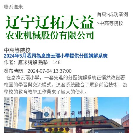
聯系鷹米
首頁
>
成功案例
>
中高等院校
中高等院校
2024年5月我司為息烽云環小學提供分區講解系統
作者：鷹米講解
點擊：148
發布時間：2024-07-04 13:37:00
在息烽云環小學，一套先進的分區講解系統正悄然改變著
校園的學習與交流模式。這套系統融合了眾多前沿技術，為
學校的教育教學工作帶來了極大的便利。