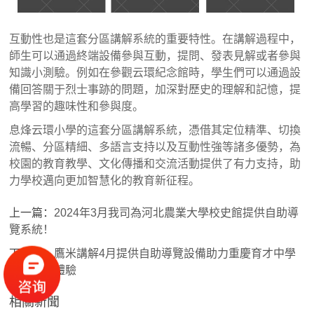
互動性也是這套分區講解系統的重要特性。在講解過程中，
師生可以通過終端設備參與互動，提問、發表見解或者參與
知識小測驗。例如在參觀云環紀念館時，學生們可以通過設
備回答關于烈士事跡的問題，加深對歷史的理解和記憶，提
高學習的趣味性和參與度。
息烽云環小學的這套分區講解系統，憑借其定位精準、切換
流暢、分區精細、多語言支持以及互動性強等諸多優勢，為
校園的教育教學、文化傳播和交流活動提供了有力支持，助
力學校邁向更加智慧化的教育新征程。
上一篇：
2024年3月我司為河北農業大學校史館提供自助導
覽系統！
下一篇：
鷹米講解4月提供自助導覽設備助力重慶育才中學
陶館煥新體驗
相關新聞