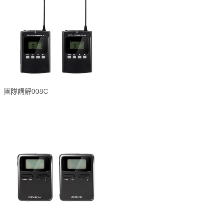
團隊講解008C