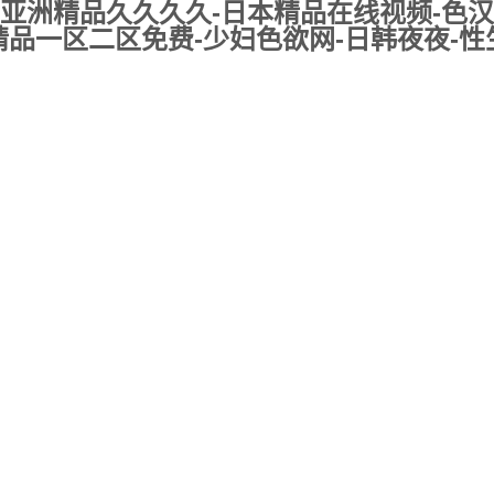
亚洲精品久久久久-日本精品在线视频-色汉
品一区二区免费-少妇色欲网-日韩夜夜-性生