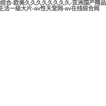
综合-欧美久久久久久久久久-亚洲国产精品
活一级大片-av性天堂网-av在线综合网