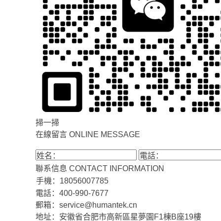
掃一掃
在線留言
ONLINE MESSAGE
聯系信息
CONTACT INFORMATION
手機：18056007785
電話：400-990-7677
郵箱：service@humantek.cn
地址：安徽省合肥市高新區星夢園F1棟B座19樓